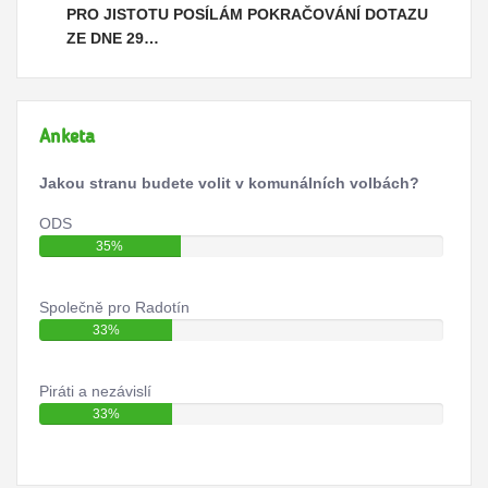
PRO JISTOTU POSÍLÁM POKRAČOVÁNÍ DOTAZU
ZE DNE 29…
Anketa
Jakou stranu budete volit v komunálních volbách?
ODS
35%
Společně pro Radotín
33%
Piráti a nezávislí
33%