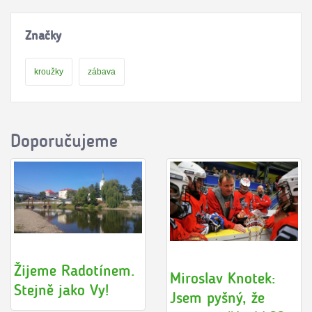
Značky
kroužky
zábava
Doporučujeme
Žijeme Radotínem.
Miroslav Knotek:
Stejně jako Vy!
Jsem pyšný, že