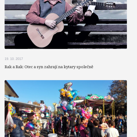
19. 10. 2017
Rak a Rak: Otec a syn zahrají na kytary společně