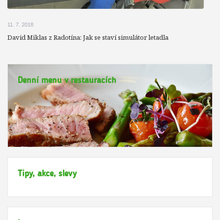
11. 7. 2018
David Miklas z Radotína: Jak se staví simulátor letadla
Denní menu v restauracích
Tipy, akce, slevy