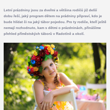
Letní prázdniny jsou za dveřmi a většina rodičů již delší
dobu řeší, jaký program dětem na prádniny připraví, kdo je
bude hlídat či na jaký tábor pojedou. Pro ty rodiče, kteří ještě
nemají rozhodnuto, kam s dětmi o prázdninách, přinášíme
přehled příměstských táborů v Radotíně a okolí.