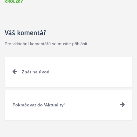
KROUŽKY
Váš komentář
Pro vkládání komentářů se musíte přihlásit
Pokračovat
Zpět na úvod
ve
čtení
Pokračovat do 'Aktuality'