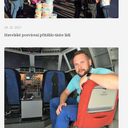
18. 10. 2017
Havelské posvícení přitáhlo tisíce lidí