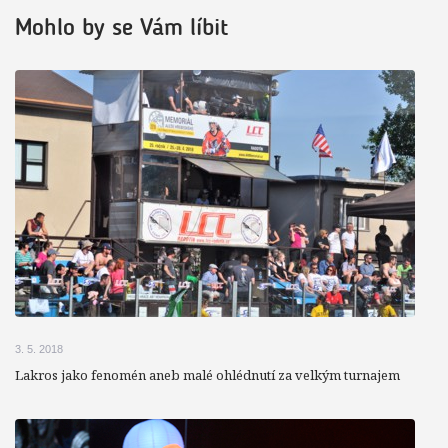
Mohlo by se Vám líbit
3. 5. 2018
Lakros jako fenomén aneb malé ohlédnutí za velkým turnajem