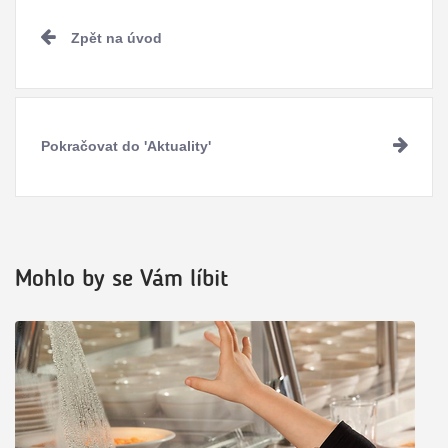
Pokračovat
Zpět na úvod
ve
čtení
Pokračovat do 'Aktuality'
Mohlo by se Vám líbit