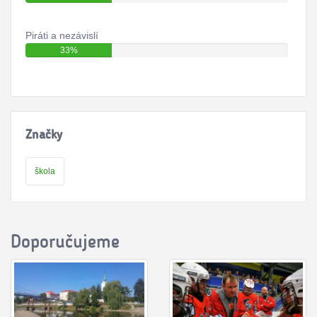
Piráti a nezávislí
33%
Značky
škola
Doporučujeme