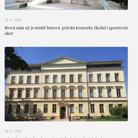
26. 6. 2018
Nová aula už je téměř hotová, přivítá koncerty, školní i sportovní
akce
28. 8. 2019