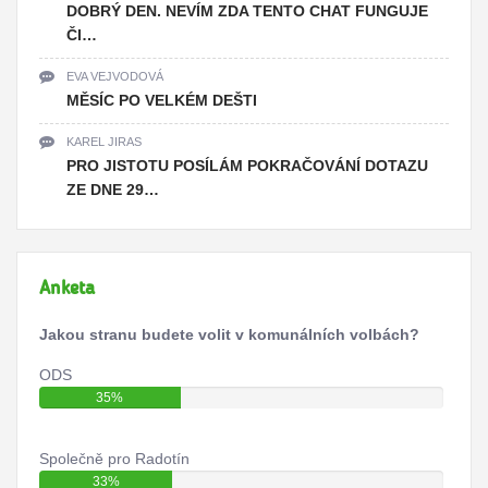
DOBRÝ DEN. NEVÍM ZDA TENTO CHAT FUNGUJE
ČI…
EVA VEJVODOVÁ
MĚSÍC PO VELKÉM DEŠTI
KAREL JIRAS
PRO JISTOTU POSÍLÁM POKRAČOVÁNÍ DOTAZU
ZE DNE 29…
Anketa
Jakou stranu budete volit v komunálních volbách?
ODS
35%
Společně pro Radotín
33%