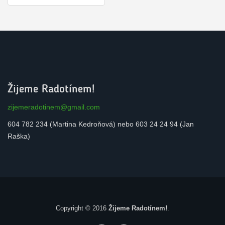
Žijeme Radotínem!
zijemeradotinem@gmail.com
604 782 234 (Martina Kedroňová) nebo 603 24 24 94 (Jan
Raška)
Copyright © 2016
Žijeme Radotínem!
.