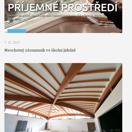
7. 11. 2017
Neochotný záznamník ve školní jídelně