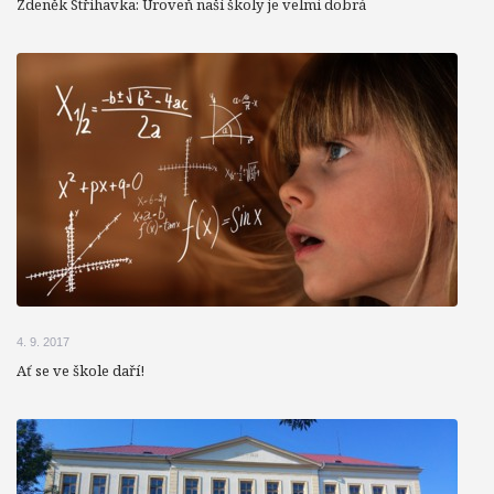
Zdeněk Střihavka: Úroveň naší školy je velmi dobrá
4. 9. 2017
Ať se ve škole daří!