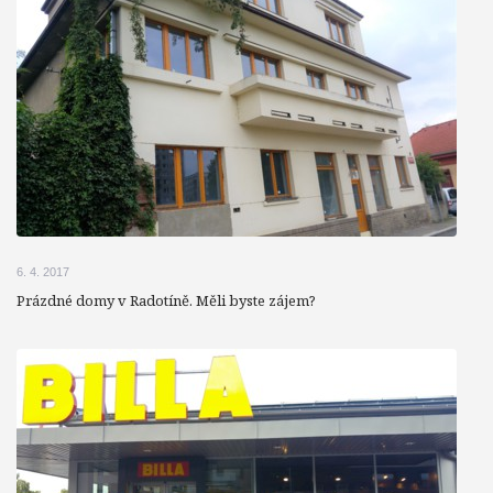
6. 4. 2017
Prázdné domy v Radotíně. Měli byste zájem?