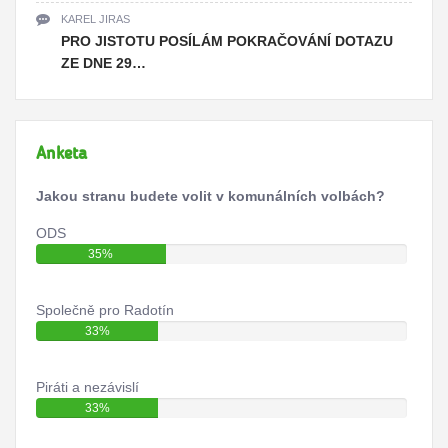
KAREL JIRAS
PRO JISTOTU POSÍLÁM POKRAČOVÁNÍ DOTAZU
ZE DNE 29…
Anketa
Jakou stranu budete volit v komunálních volbách?
ODS
35%
Společně pro Radotín
33%
Piráti a nezávislí
33%