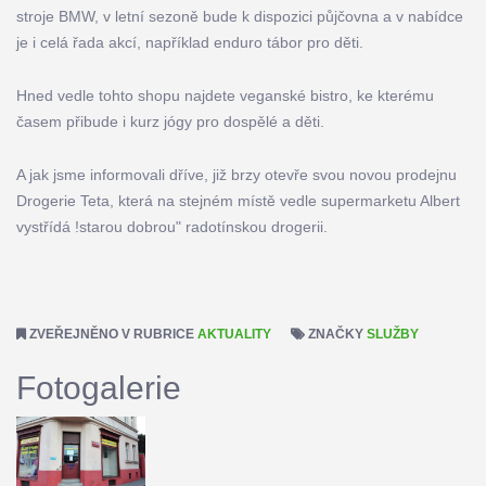
stroje BMW, v letní sezoně bude k dispozici půjčovna a v nabídce
je i celá řada akcí, například enduro tábor pro děti.
Hned vedle tohto shopu najdete veganské bistro, ke kterému
časem přibude i kurz jógy pro dospělé a děti.
A jak jsme informovali dříve, již brzy otevře svou novou prodejnu
Drogerie Teta, která na stejném místě vedle supermarketu Albert
vystřídá !starou dobrou" radotínskou drogerii.
ZVEŘEJNĚNO V RUBRICE
AKTUALITY
ZNAČKY
SLUŽBY
Fotogalerie