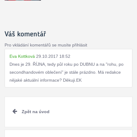
Váš komentář
Pro vkládání komentářů se musíte přihlásit
Eva Kottková
29.10.2017 18:52
Dnes je 29. ŘÍJNA, tedy půl roku po DUBNU a na "rohu, po
secondhandovém oblečení" je stále prázdno. Má redakce
nějaké aktuální informace? Děkuji.EK
Pokračovat
Zpět na úvod
ve
čtení