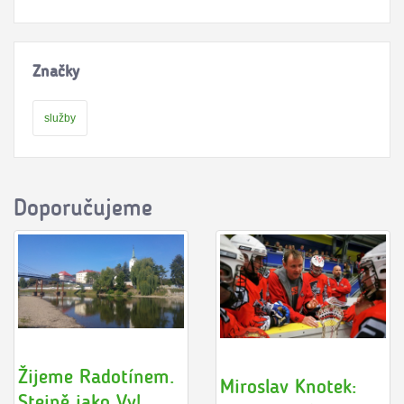
Značky
služby
Doporučujeme
Žijeme Radotínem.
Miroslav Knotek:
Stejně jako Vy!