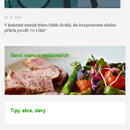
26. 11. 2018
V Radotíně minulý týden řádili zloději, ale bezpečnostní služba
přijela pozdě. Co s tím?
Denní menu v restauracích
Tipy, akce, slevy