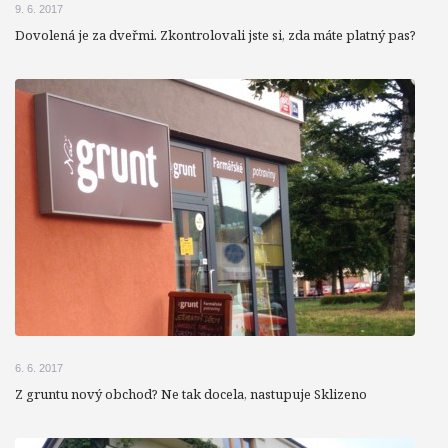
9. 6. 2017
Dovolená je za dveřmi. Zkontrolovali jste si, zda máte platný pas?
6. 6. 2017
Z gruntu nový obchod? Ne tak docela, nastupuje Sklizeno