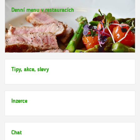
Denní menu v restauracích
Tipy, akce, slevy
Inzerce
Chat