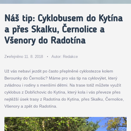
Náš tip: Cyklobusem do Kytína
a přes Skalku, Černolice a
Všenory do Radotína
Zveřejněno 11. 8. 2018
Autor:
Redakce
Už vás nebaví jezdit po často přeplněné cyklostezce kolem
Berounky do Černošic? Máme pro vás tip na cyklovýlet, který
zvládnou i rodiny s menšími dětmi. Na trase totiž můžete využít
cyklobus z Dobřichovic do Kytína, který kola i vás převeze přes
nejtěžší úsek trasy z Radotína do Kytína, přes Skalku, Černolice,
Všenory a zpět do Radotína.