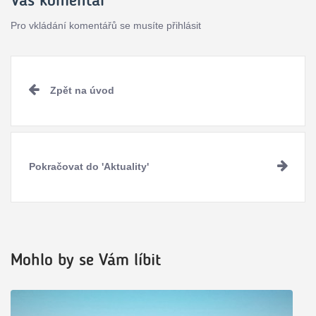
Pro vkládání komentářů se musíte přihlásit
Pokračovat
Zpět na úvod
ve
čtení
Pokračovat do 'Aktuality'
Mohlo by se Vám líbit