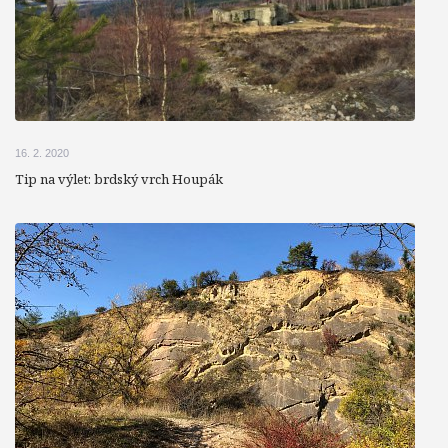
16. 2. 2020
Tip na výlet: brdský vrch Houpák