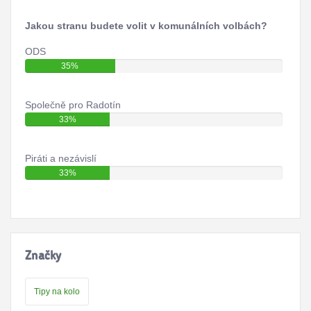
Jakou stranu budete volit v komunálních volbách?
ODS
35%
Společně pro Radotín
33%
Piráti a nezávislí
33%
Značky
Tipy na kolo