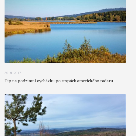
30. 9. 2017
Tip na podzimní vycházku po stopách amerického radaru