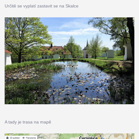
Určitě se vyplatí zastavit se na Skalce
A tady je trasa na mapě