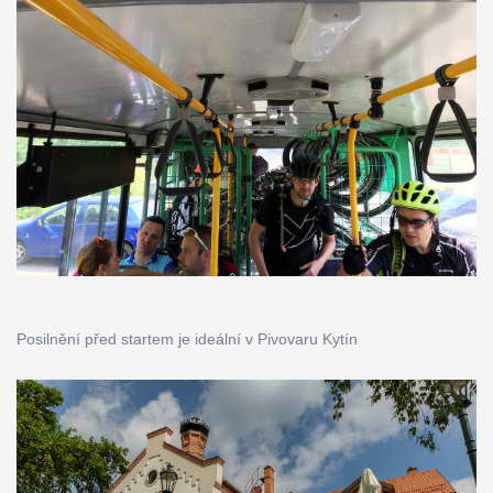
Posilnění před startem je ideální v Pivovaru Kytín