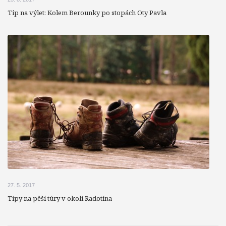
Tip na výlet: Kolem Berounky po stopách Oty Pavla
27. 5. 2017
Tipy na pěší túry v okolí Radotína