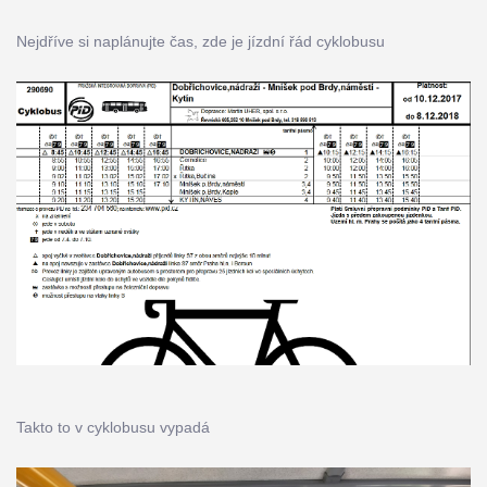
Nejdříve si naplánujte čas, zde je jízdní řád cyklobusu
Takto to v cyklobusu vypadá