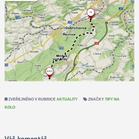
ZVEŘEJNĚNO V RUBRICE
AKTUALITY
ZNAČKY
TIPY NA
KOLO
Váš komentář