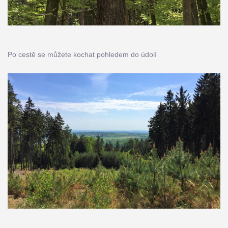
Po cestě se můžete kochat pohledem do údolí