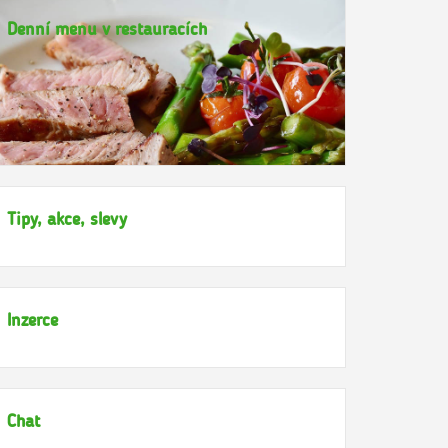
Denní menu v restauracích
Tipy, akce, slevy
Inzerce
Chat