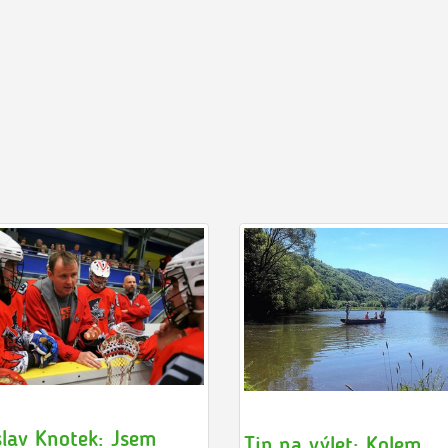
slav Knotek: Jsem
Tip na výlet: Kolem