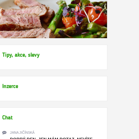
Tipy, akce, slevy
Inzerce
Chat
JANA JIČÍNSKÁ