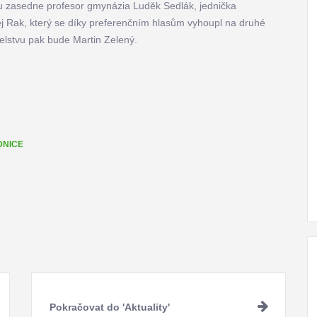
vu zasedne profesor gmynázia Luděk Sedlák, jednička
j Rak, který se díky preferenčním hlasům vyhoupl na druhé
elstvu pak bude Martin Zelený.
DNICE
Pokračovat do 'Aktuality'