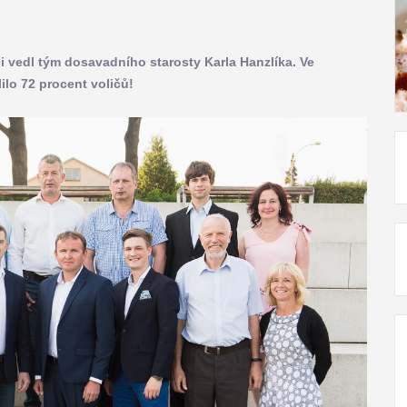
ci vedl tým dosavadního starosty Karla Hanzlíka. Ve
ilo 72 procent voličů!