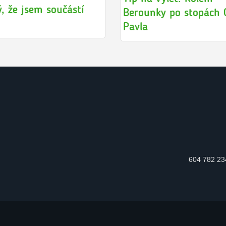
, že jsem součástí
Berounky po stopách 
Pavla
604 782 23