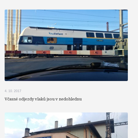
4. 10. 2017
Včasné odjezdy vlaků jsou v nedohlednu