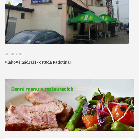
21. 10. 2016
Vlakové nádraží - ostuda Radotína!
Denní menu v restauracích