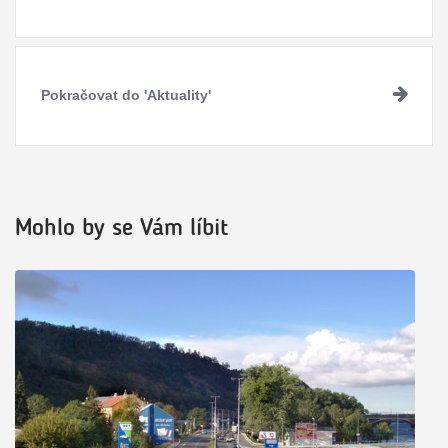
ve
čtení
Pokračovat do 'Aktuality'
Mohlo by se Vám líbit