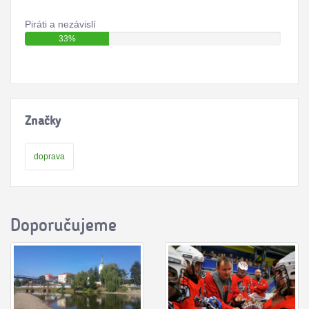
Piráti a nezávislí
33%
Značky
doprava
Doporučujeme