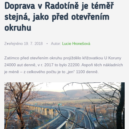
Doprava v Radotíně je téměř
stejná, jako před otevřením
okruhu
Zveřejněno 19. 7. 2018
Autor:
Lucie Hronešová
Zatímco před otevřením okruhu projíždělo křižovatkou U Koruny
24000 aut denně, v r. 2017 to bylo 22200. Aspoň těch nákladních
je méně – z celkového počtu je to „jen“ 1100 denně.