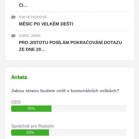
ČI…
EVA VEJVODOVÁ
MĚSÍC PO VELKÉM DEŠTI
KAREL JIRAS
PRO JISTOTU POSÍLÁM POKRAČOVÁNÍ DOTAZU
ZE DNE 29…
Anketa
Jakou stranu budete volit v komunálních volbách?
ODS
35%
Společně pro Radotín
33%