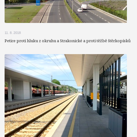
11. 8. 2018
Petice proti hluku z okruhu a Strakonické a proti těžbě štěrkopísků