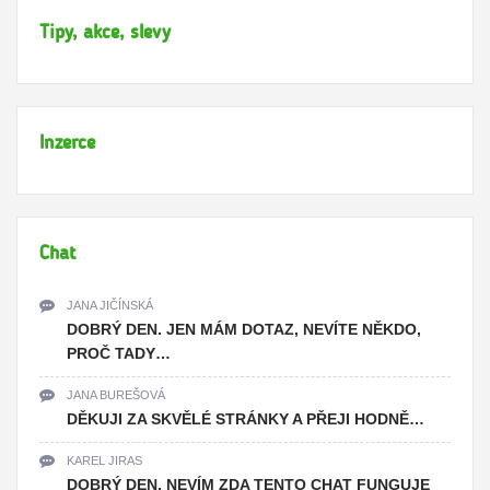
Tipy, akce, slevy
Inzerce
Chat
JANA JIČÍNSKÁ
DOBRÝ DEN. JEN MÁM DOTAZ, NEVÍTE NĚKDO,
PROČ TADY…
JANA BUREŠOVÁ
DĚKUJI ZA SKVĚLÉ STRÁNKY A PŘEJI HODNĚ…
KAREL JIRAS
DOBRÝ DEN. NEVÍM ZDA TENTO CHAT FUNGUJE