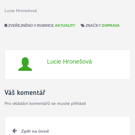
Lucie Hronešová
ZVEŘEJNĚNO V RUBRICE
AKTUALITY
ZNAČKY
DOPRAVA
Lucie Hronešová
Váš komentář
Pro vkládání komentářů se musíte přihlásit
Pokračovat
Zpět na úvod