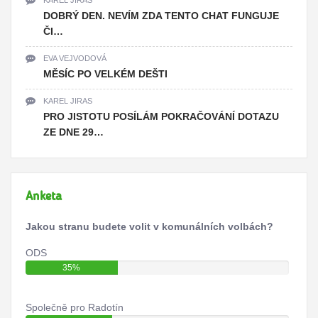
KAREL JIRAS
DOBRÝ DEN. NEVÍM ZDA TENTO CHAT FUNGUJE
ČI…
EVA VEJVODOVÁ
MĚSÍC PO VELKÉM DEŠTI
KAREL JIRAS
PRO JISTOTU POSÍLÁM POKRAČOVÁNÍ DOTAZU
ZE DNE 29…
Anketa
Jakou stranu budete volit v komunálních volbách?
ODS
35%
Společně pro Radotín