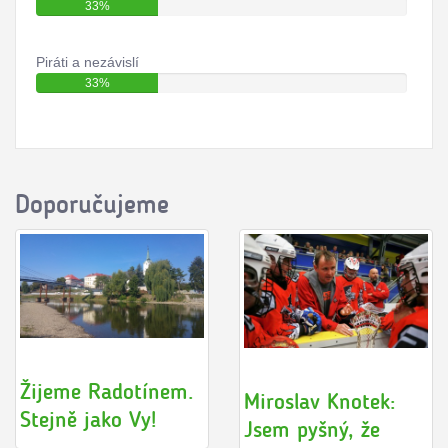
33%
Piráti a nezávislí
33%
Doporučujeme
Žijeme Radotínem.
Miroslav Knotek:
Stejně jako Vy!
Jsem pyšný, že