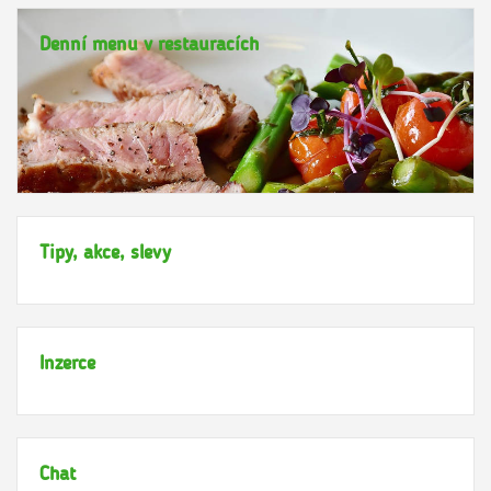
Denní menu v restauracích
Tipy, akce, slevy
Inzerce
Chat