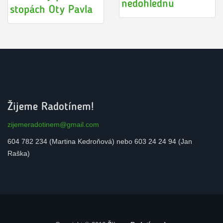
nedohlednu
stopách Oty Pavla
Žijeme Radotínem!
zijemeradotinem@gmail.com
604 782 234 (Martina Kedroňová) nebo 603 24 24 94 (Jan
Raška)