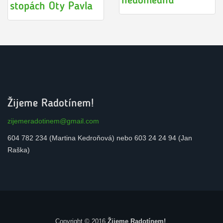
stopách Oty Pavla
Žijeme Radotínem!
zijemeradotinem@gmail.com
604 782 234 (Martina Kedroňová) nebo 603 24 24 94 (Jan
Raška)
Copyright © 2016
Žijeme Radotínem!
.