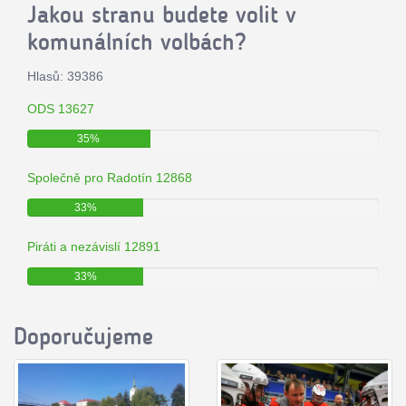
Jakou stranu budete volit v
komunálních volbách?
Hlasů: 39386
ODS 13627
35%
Společně pro Radotín 12868
33%
Piráti a nezávislí 12891
33%
Doporučujeme